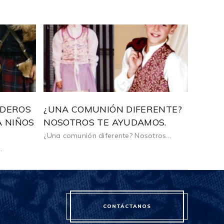
LDEROS
¿UNA COMUNIÓN DIFERENTE?
A NIÑOS
NOSOTROS TE AYUDAMOS.
¿Una comunión diferente? Nosotros...
.
CONTÁCTANOS