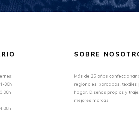
RIO
SOBRE NOSOTR
ernes:
Más de 25 años confeccionand
14-00h
regionales, bordados, textiles
20:00h
hogar. Diseños propios y traje
mejores marcas.
14:00h