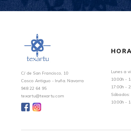
HORA
Lunes a vi
C/ de San Francisco, 10
10:00h - 
Casco Antiguo - Iruña. Navarra
17:00h - 
948 22 64 95
Sábados:
texartu@texartu.com
10:00h - 