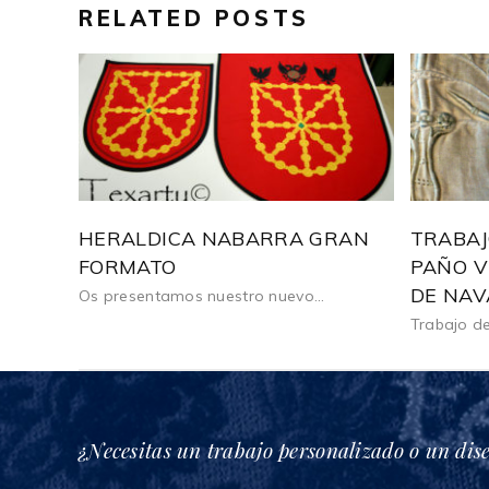
RELATED POSTS
HERALDICA NABARRA GRAN
TRABAJ
FORMATO
PAÑO V
DE NA
Os presentamos nuestro nuevo...
Trabajo de
¿Necesitas un trabajo personalizado o un dis