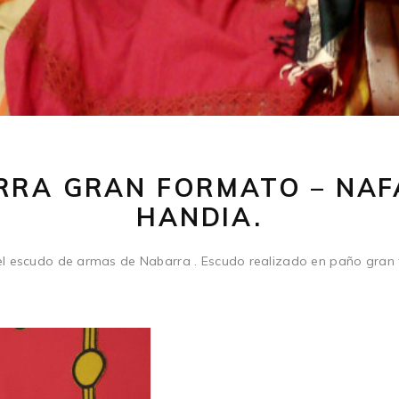
RRA GRAN FORMATO – NA
HANDIA.
l escudo de armas de Nabarra . Escudo realizado en paño gran 