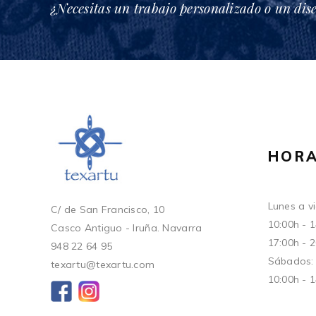
¿Necesitas un trabajo personalizado o un dis
HORA
Lunes a vi
C/ de San Francisco, 10
10:00h - 
Casco Antiguo - Iruña. Navarra
17:00h - 
948 22 64 95
Sábados:
texartu@texartu.com
10:00h - 