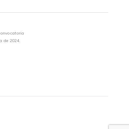
convocatoria
a de 2024.