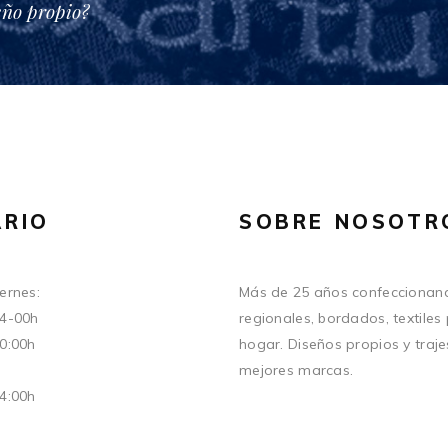
eño propio?
RIO
SOBRE NOSOTR
ernes:
Más de 25 años confeccionand
14-00h
regionales, bordados, textiles
20:00h
hogar. Diseños propios y traje
mejores marcas.
14:00h