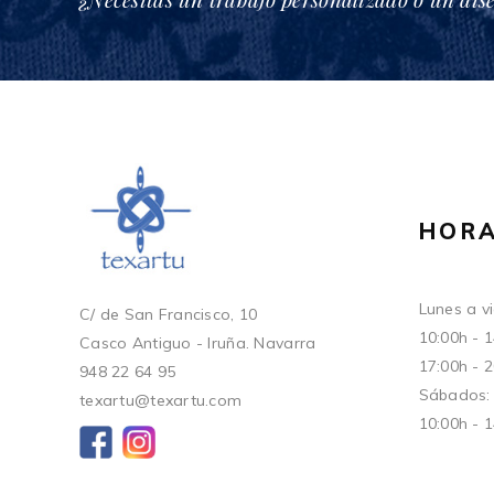
HORA
Lunes a vi
C/ de San Francisco, 10
10:00h - 
Casco Antiguo - Iruña. Navarra
17:00h - 
948 22 64 95
Sábados:
texartu@texartu.com
10:00h - 