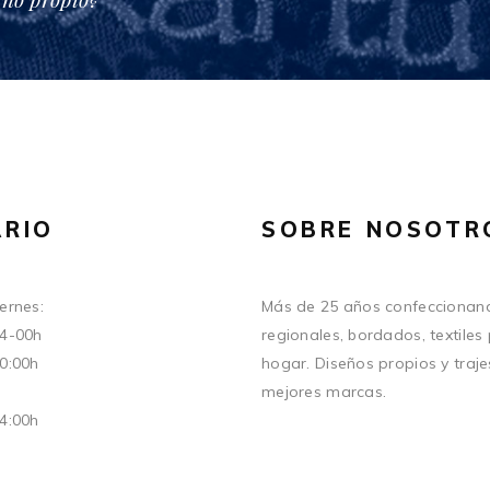
RIO
SOBRE NOSOTR
ernes:
Más de 25 años confeccionand
14-00h
regionales, bordados, textiles
20:00h
hogar. Diseños propios y traje
mejores marcas.
14:00h