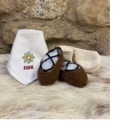
43,00
€
AÑADIR AL CARRITO