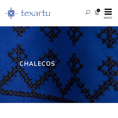
0
MENÚ
CHALECOS