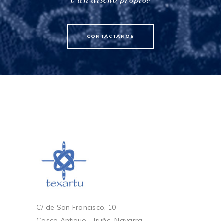
CONTÁCTANOS
C/ de San Francisco, 10
Casco Antiguo - Iruña. Navarra