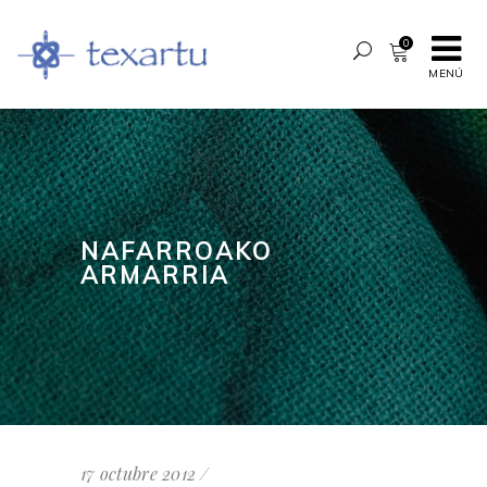
0
MENÚ
NAFARROAKO
ARMARRIA
17 octubre 2012