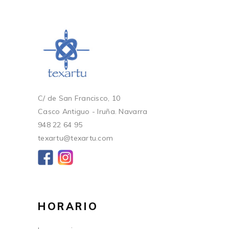
C/ de San Francisco, 10
Casco Antiguo - Iruña. Navarra
948 22 64 95
texartu@texartu.com
HORARIO