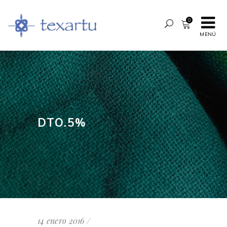
0
MENÚ
DTO.5%
14 enero 2016