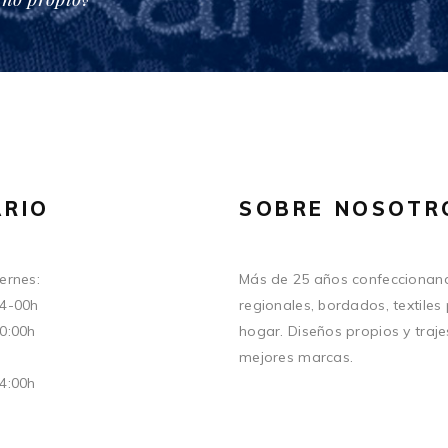
RIO
SOBRE NOSOTR
ernes:
Más de 25 años confeccionand
14-00h
regionales, bordados, textiles
20:00h
hogar. Diseños propios y traje
mejores marcas.
14:00h