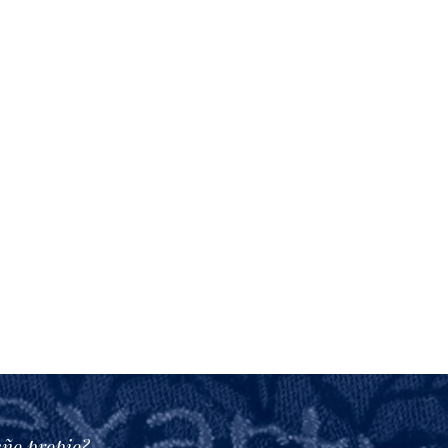
eño propio?