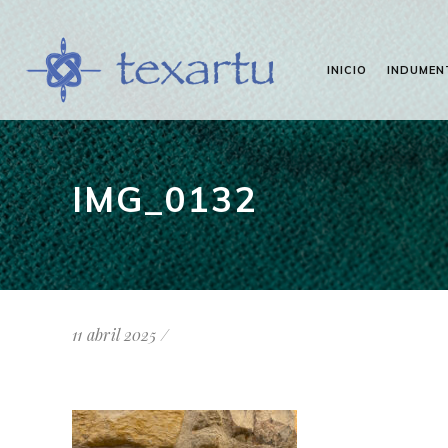
INICIO
INDUMEN
IMG_0132
11 abril 2025