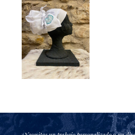
¿Necesitas un trabajo personalizado o un dis