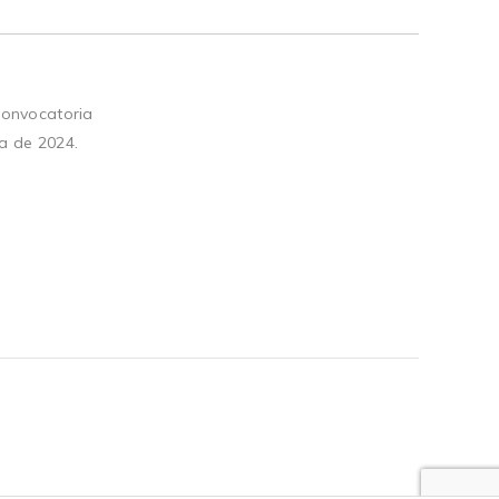
convocatoria
a de 2024.