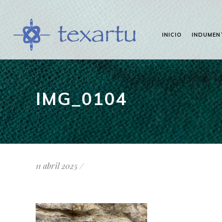
INICIO
INDUMEN
IMG_0104
11 abril 2025