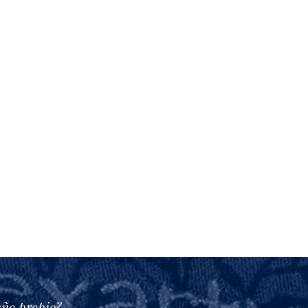
eño propio?