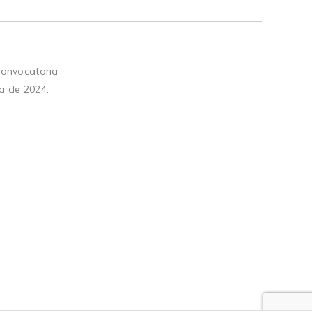
convocatoria
a de 2024.