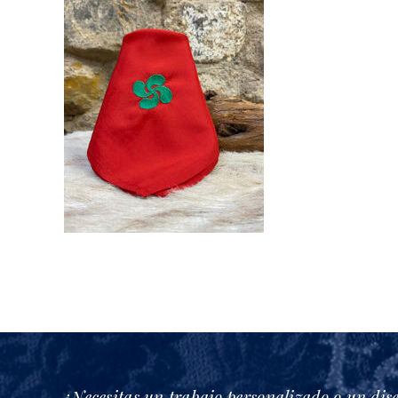
¿Necesitas un trabajo personalizado o un dis