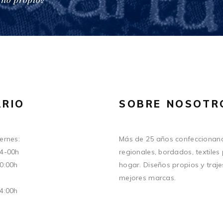
RIO
SOBRE NOSOTR
ernes:
Más de 25 años confeccionand
14-00h
regionales, bordados, textiles
20:00h
hogar. Diseños propios y traje
mejores marcas.
14:00h