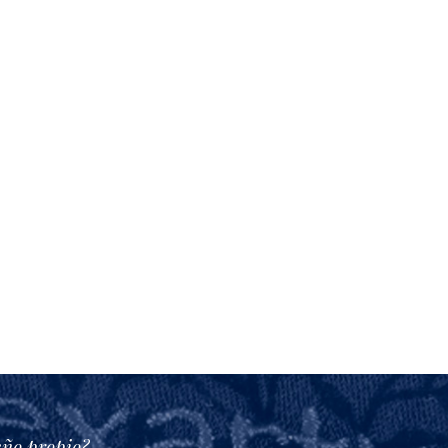
eño propio?