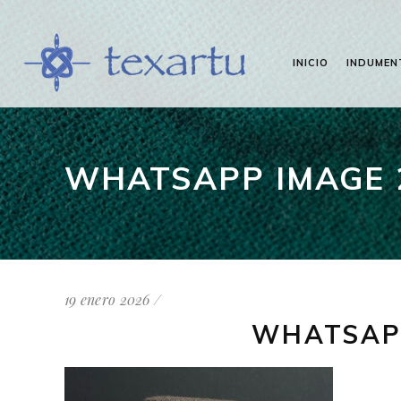
INICIO
INDUMEN
WHATSAPP IMAGE 20
19 enero 2026
WHATSAPP