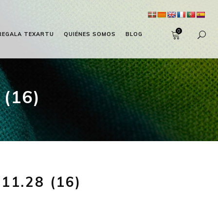
0
REGALA TEXARTU
QUIÉNES SOMOS
BLOG
(16)
1.28 (16)