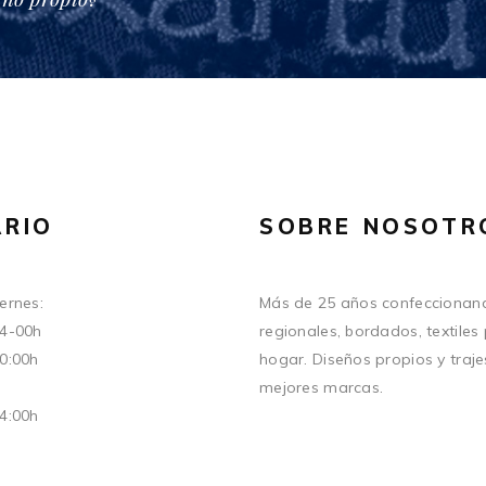
RIO
SOBRE NOSOTR
ernes:
Más de 25 años confeccionand
14-00h
regionales, bordados, textiles
20:00h
hogar. Diseños propios y traje
mejores marcas.
14:00h