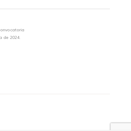
convocatoria
a de 2024.