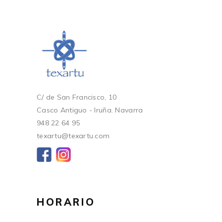
C/ de San Francisco, 10
Casco Antiguo - Iruña. Navarra
948 22 64 95
texartu@texartu.com
HORARIO