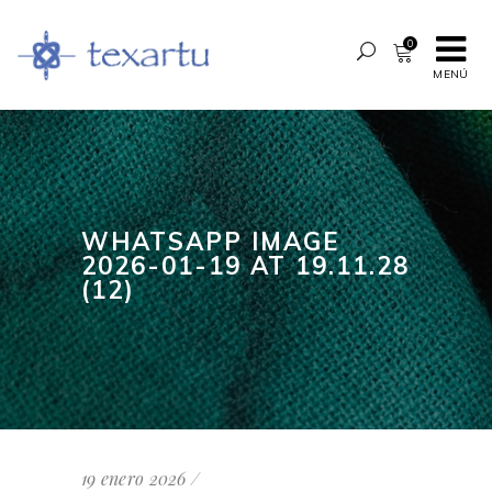
0
MENÚ
WHATSAPP IMAGE
2026-01-19 AT 19.11.28
(12)
19 enero 2026