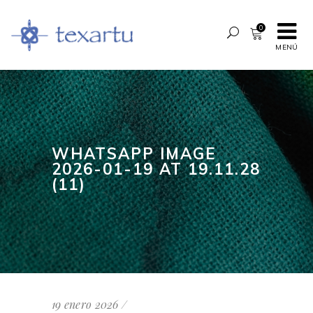
0
MENÚ
WHATSAPP IMAGE
2026-01-19 AT 19.11.28
(11)
19 enero 2026