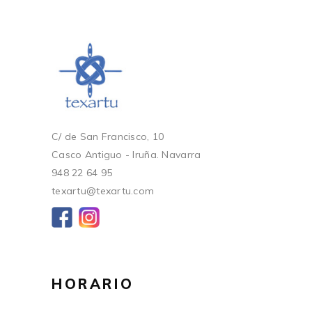
C/ de San Francisco, 10
Casco Antiguo - Iruña. Navarra
948 22 64 95
texartu@texartu.com
HORARIO