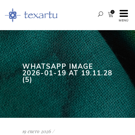
0
MENÚ
WHATSAPP IMAGE
2026-01-19 AT 19.11.28
(5)
19 enero 2026