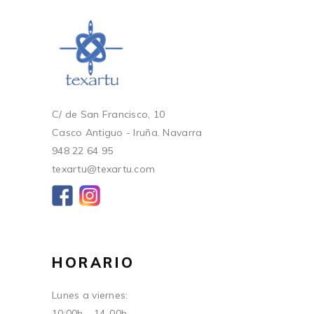
C/ de San Francisco, 10
Casco Antiguo - Iruña. Navarra
948 22 64 95
texartu@texartu.com
HORARIO
Lunes a viernes:
10:00h - 14-00h