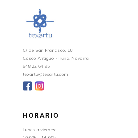
C/ de San Francisco, 10
Casco Antiguo - Iruña. Navarra
948 22 64 95
texartu@texartu.com
HORARIO
Lunes a viernes:
10:00h - 14-00h