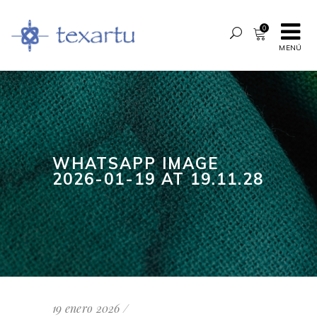
0
MENÚ
WHATSAPP IMAGE
2026-01-19 AT 19.11.28
19 enero 2026