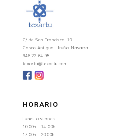
C/ de San Francisco, 10
Casco Antiguo - Iruña. Navarra
948 22 64 95
texartu@texartu.com
HORARIO
Lunes a viernes:
10:00h - 14-00h
17:00h - 20:00h