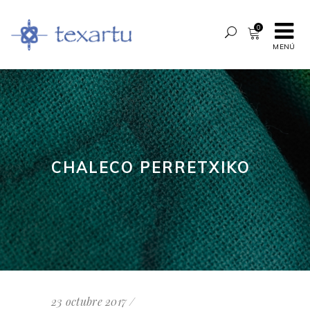
0
MENÚ
CHALECO PERRETXIKO
23 octubre 2017