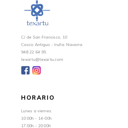
C/ de San Francisco, 10
Casco Antiguo - Iruña. Navarra
948 22 64 95
texartu@texartu.com
HORARIO
Lunes a viernes:
10:00h - 14-00h
17:00h - 20:00h