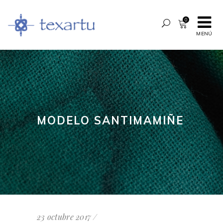
0
MENÚ
MODELO SANTIMAMIÑE
23 octubre 2017