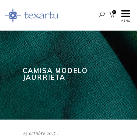
0
MENÚ
CAMISA MODELO
JAURRIETA
23 octubre 2017