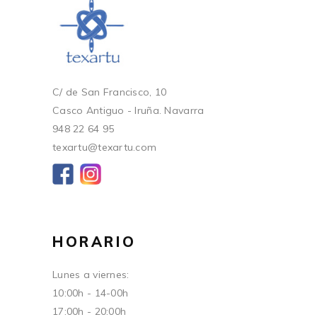
C/ de San Francisco, 10
Casco Antiguo - Iruña. Navarra
948 22 64 95
texartu@texartu.com
HORARIO
Lunes a viernes:
10:00h - 14-00h
17:00h - 20:00h