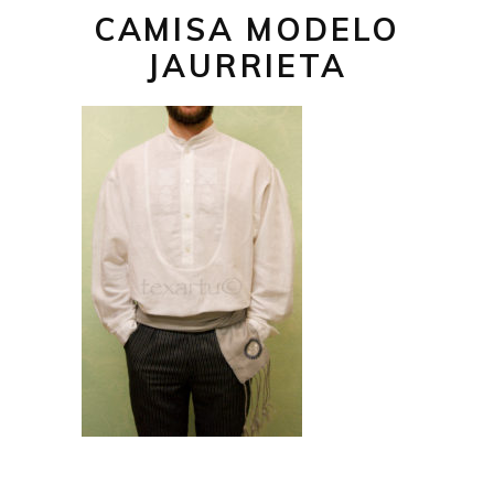
CAMISA MODELO
JAURRIETA