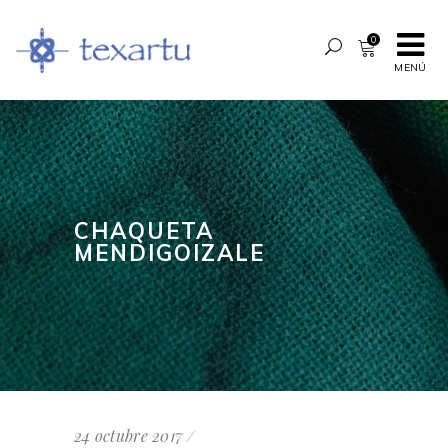
0
MENÚ
CHAQUETA
MENDIGOIZALE
24 octubre 2017