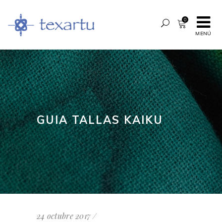
0
MENÚ
GUIA TALLAS KAIKU
24 octubre 2017