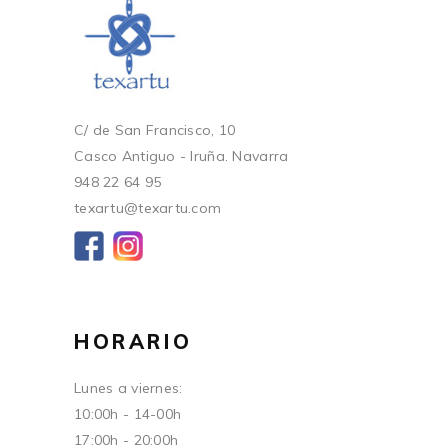
C/ de San Francisco, 10
Casco Antiguo - Iruña. Navarra
948 22 64 95
texartu@texartu.com
HORARIO
Lunes a viernes:
10:00h - 14-00h
17:00h - 20:00h