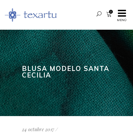
0
MENÚ
BLUSA MODELO SANTA
CECILIA
24 octubre 2017