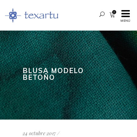
0
MENÚ
BLUSA MODELO
BETOÑO
24 octubre 2017