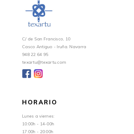
C/ de San Francisco, 10
Casco Antiguo - Iruña. Navarra
948 22 64 95
texartu@texartu.com
HORARIO
Lunes a viernes:
10:00h - 14-00h
17:00h - 20:00h