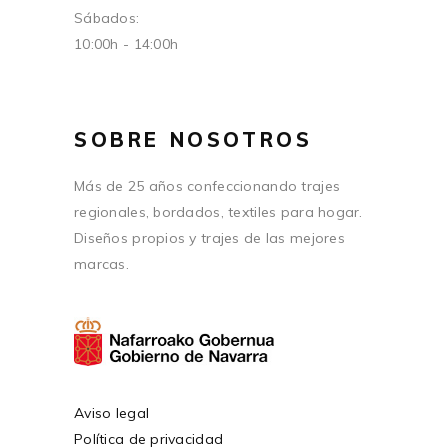
Sábados:
10:00h - 14:00h
SOBRE NOSOTROS
Más de 25 años confeccionando trajes
regionales, bordados, textiles para hogar.
Diseños propios y trajes de las mejores
marcas.
Aviso legal
Política de privacidad