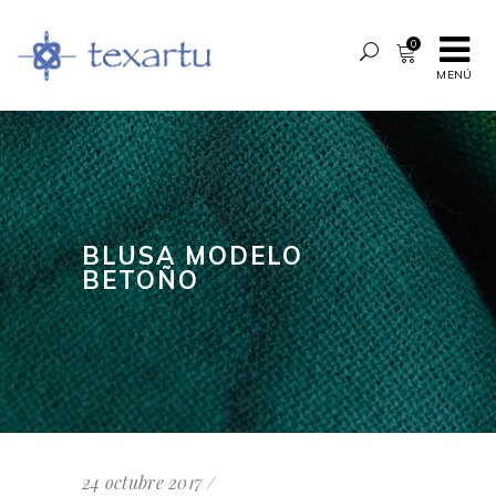
0
MENÚ
BLUSA MODELO
BETOÑO
24 octubre 2017