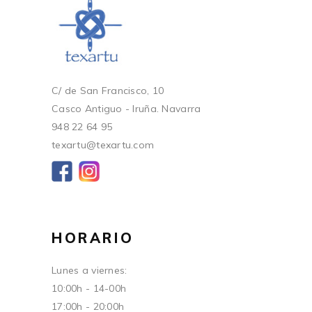
C/ de San Francisco, 10
Casco Antiguo - Iruña. Navarra
948 22 64 95
texartu@texartu.com
HORARIO
Lunes a viernes:
10:00h - 14-00h
17:00h - 20:00h