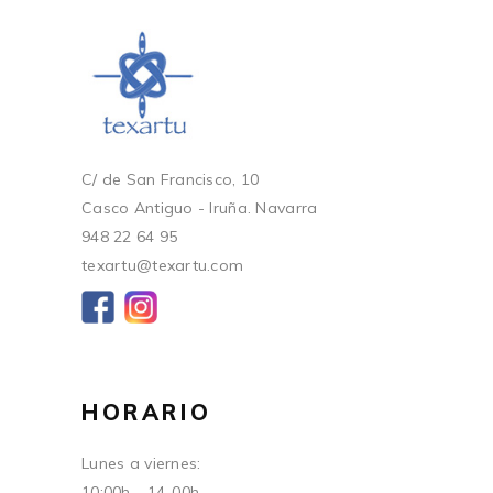
C/ de San Francisco, 10
Casco Antiguo - Iruña. Navarra
948 22 64 95
texartu@texartu.com
HORARIO
Lunes a viernes:
10:00h - 14-00h