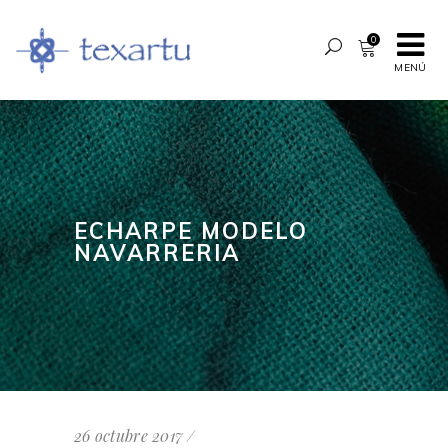
0
MENÚ
ECHARPE MODELO
NAVARRERIA
26 octubre 2017