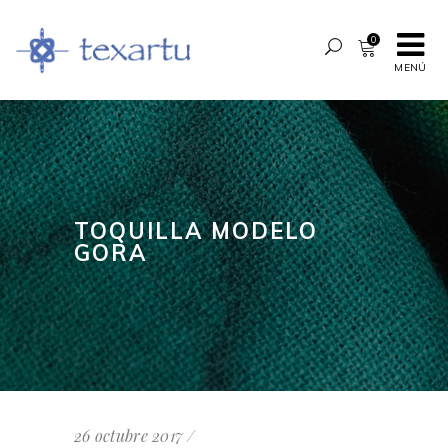
0
MENÚ
TOQUILLA MODELO
GORA
26 octubre 2017