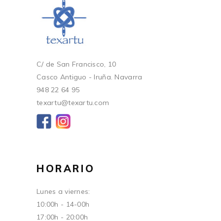
C/ de San Francisco, 10
Casco Antiguo - Iruña. Navarra
948 22 64 95
texartu@texartu.com
HORARIO
Lunes a viernes:
10:00h - 14-00h
17:00h - 20:00h