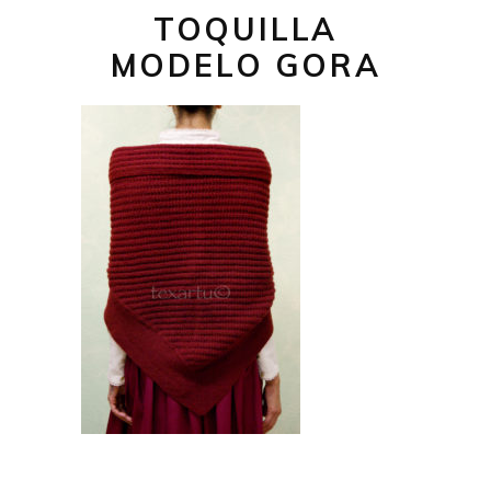
TOQUILLA
MODELO GORA