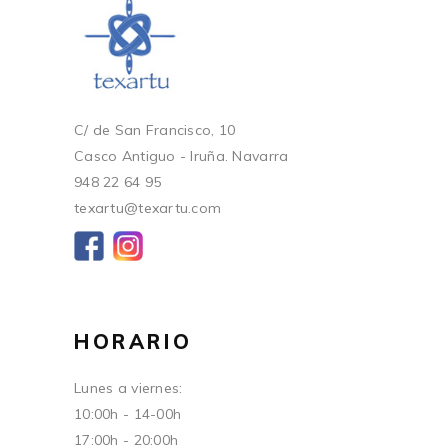
C/ de San Francisco, 10
Casco Antiguo - Iruña. Navarra
948 22 64 95
texartu@texartu.com
HORARIO
Lunes a viernes:
10:00h - 14-00h
17:00h - 20:00h