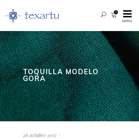
0
MENÚ
TOQUILLA MODELO
GORA
26 octubre 2017