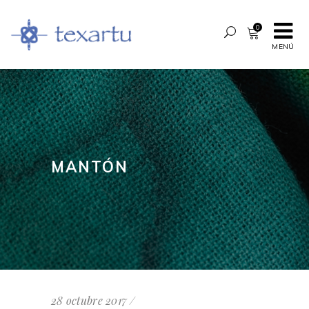
0
MENÚ
MANTÓN
28 octubre 2017