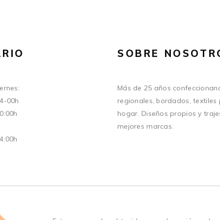
RIO
SOBRE NOSOTR
ernes:
Más de 25 años confeccionand
14-00h
regionales, bordados, textiles
20:00h
hogar. Diseños propios y traje
mejores marcas.
14:00h