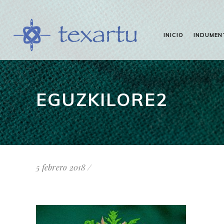
INICIO
INDUMEN
EGUZKILORE2
5 febrero 2018