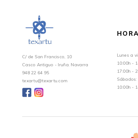
HORA
Lunes a vi
C/ de San Francisco, 10
10:00h - 
Casco Antiguo - Iruña. Navarra
17:00h - 
948 22 64 95
Sábados:
texartu@texartu.com
10:00h - 