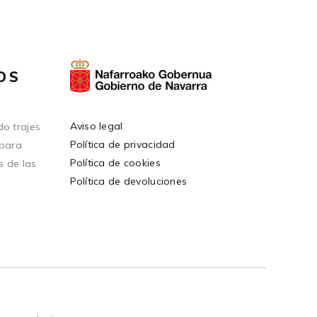
OS
Aviso legal
o trajes
Política de privacidad
 para
Política de cookies
s de las
Política de devoluciones