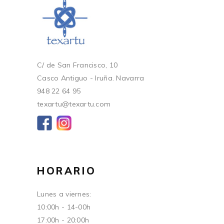
C/ de San Francisco, 10
Casco Antiguo - Iruña. Navarra
948 22 64 95
texartu@texartu.com
HORARIO
Lunes a viernes:
10:00h - 14-00h
17:00h - 20:00h