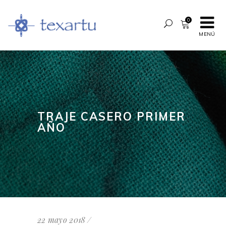
0
MENÚ
TRAJE CASERO PRIMER
AÑO
22 mayo 2018