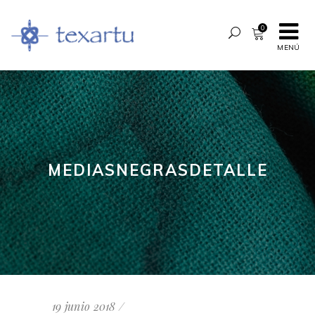
0
MENÚ
MEDIASNEGRASDETALLE
19 junio 2018