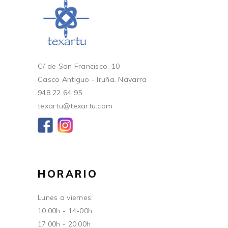
C/ de San Francisco, 10
Casco Antiguo - Iruña. Navarra
948 22 64 95
texartu@texartu.com
HORARIO
Lunes a viernes:
10:00h - 14-00h
17:00h - 20:00h