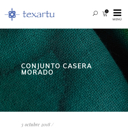
0
MENÚ
CONJUNTO CASERA
MORADO
3 octubre 2018