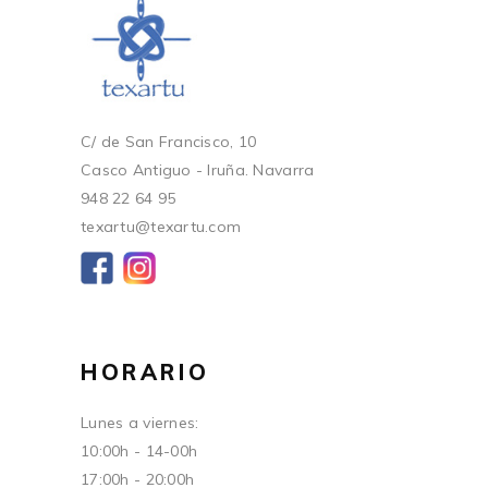
C/ de San Francisco, 10
Casco Antiguo - Iruña. Navarra
948 22 64 95
texartu@texartu.com
HORARIO
Lunes a viernes:
10:00h - 14-00h
17:00h - 20:00h