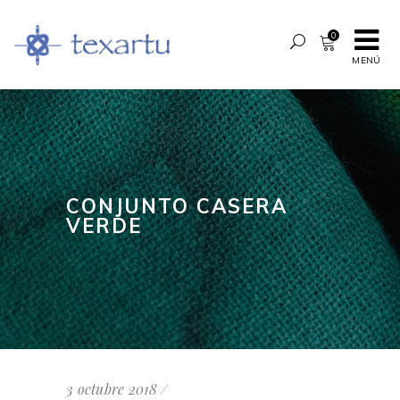
0
MENÚ
CONJUNTO CASERA
VERDE
3 octubre 2018