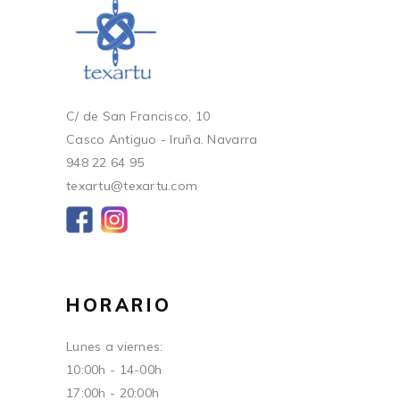
C/ de San Francisco, 10
Casco Antiguo - Iruña. Navarra
948 22 64 95
texartu@texartu.com
HORARIO
Lunes a viernes:
10:00h - 14-00h
17:00h - 20:00h