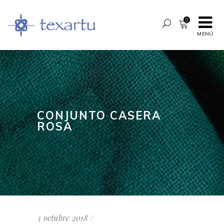
0
MENÚ
CONJUNTO CASERA
ROSA
3 octubre 2018