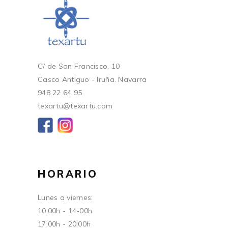
C/ de San Francisco, 10
Casco Antiguo - Iruña. Navarra
948 22 64 95
texartu@texartu.com
HORARIO
Lunes a viernes:
10:00h - 14-00h
17:00h - 20:00h