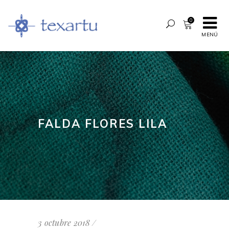
0
MENÚ
FALDA FLORES LILA
3 octubre 2018