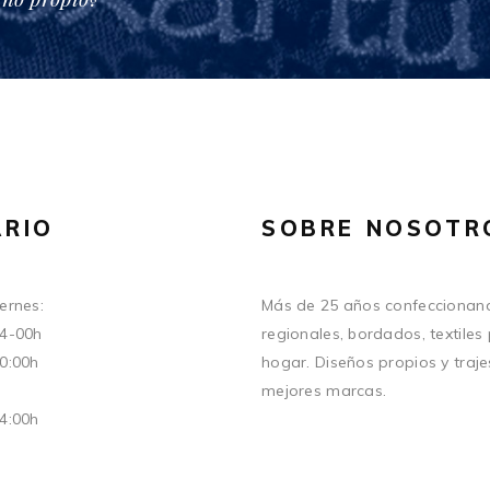
RIO
SOBRE NOSOTR
ernes:
Más de 25 años confeccionand
14-00h
regionales, bordados, textiles
20:00h
hogar. Diseños propios y traje
mejores marcas.
14:00h