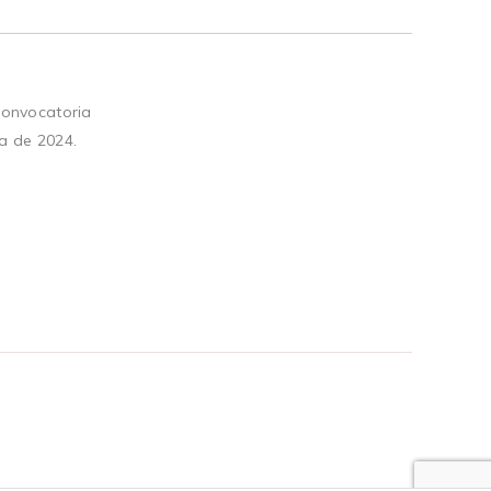
convocatoria
a de 2024.