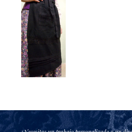
¿Necesitas un trabajo personalizado o un dis