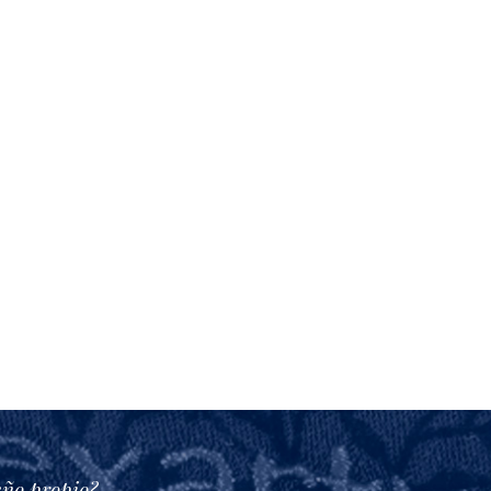
eño propio?