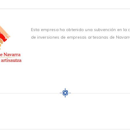
Esta empresa ha obtenido una subvención en la 
de inversiones de empresas artesanas de Navarr