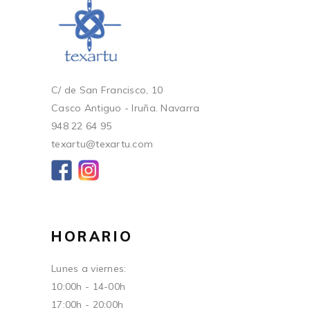
C/ de San Francisco, 10
Casco Antiguo - Iruña. Navarra
948 22 64 95
texartu@texartu.com
HORARIO
Lunes a viernes:
10:00h - 14-00h
17:00h - 20:00h