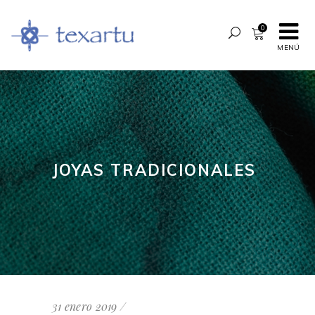
0
MENÚ
JOYAS TRADICIONALES
31 enero 2019