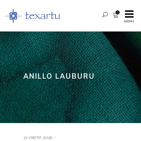
0
MENÚ
ANILLO LAUBURU
31 enero 2019