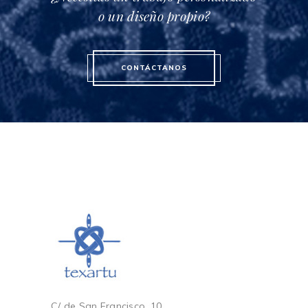
o un diseño propio?
CONTÁCTANOS
C/ de San Francisco, 10