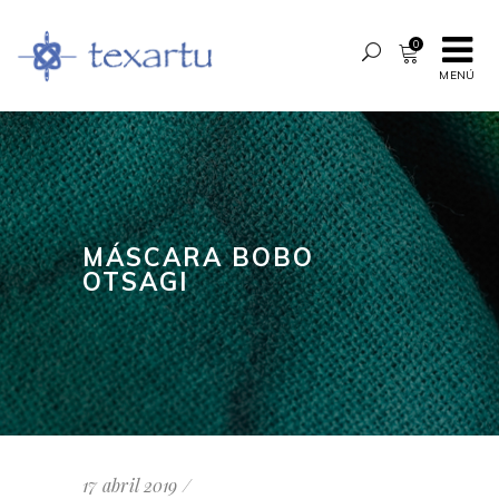
0
MENÚ
MÁSCARA BOBO
OTSAGI
17 abril 2019