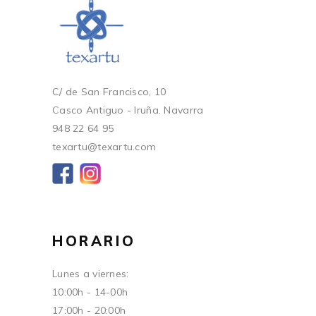
C/ de San Francisco, 10
Casco Antiguo - Iruña. Navarra
948 22 64 95
texartu@texartu.com
HORARIO
Lunes a viernes:
10:00h - 14-00h
17:00h - 20:00h