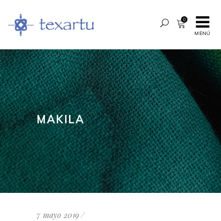
0
MENÚ
MAKILA
7 mayo 2019