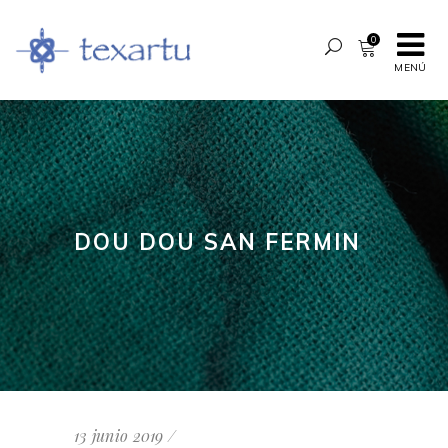
0
MENÚ
DOU DOU SAN FERMIN
13 junio 2019