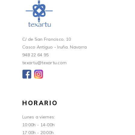
C/ de San Francisco, 10
Casco Antiguo - Iruña. Navarra
948 22 64 95
texartu@texartu.com
HORARIO
Lunes a viernes:
10:00h - 14-00h
17:00h - 20:00h