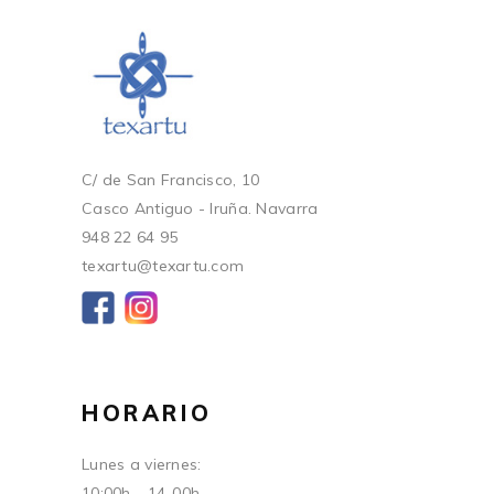
C/ de San Francisco, 10
Casco Antiguo - Iruña. Navarra
948 22 64 95
texartu@texartu.com
HORARIO
Lunes a viernes:
10:00h - 14-00h