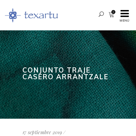
0
MENÚ
CONJUNTO TRAJE
CASERO ARRANTZALE
17 septiembre 2019