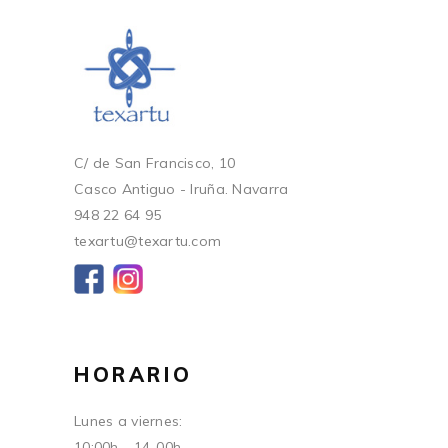
C/ de San Francisco, 10
Casco Antiguo - Iruña. Navarra
948 22 64 95
texartu@texartu.com
HORARIO
Lunes a viernes:
10:00h - 14-00h