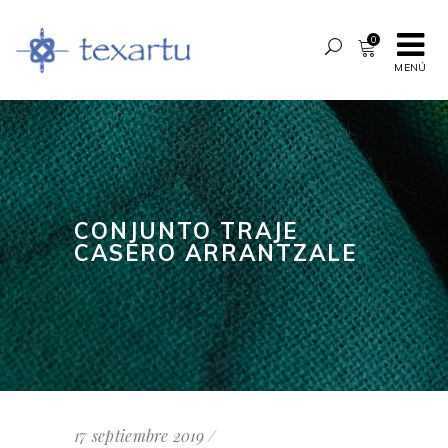
0
MENÚ
CONJUNTO TRAJE
CASERO ARRANTZALE
17 septiembre 2019