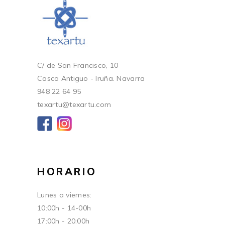
C/ de San Francisco, 10
Casco Antiguo - Iruña. Navarra
948 22 64 95
texartu@texartu.com
HORARIO
Lunes a viernes:
10:00h - 14-00h
17:00h - 20:00h