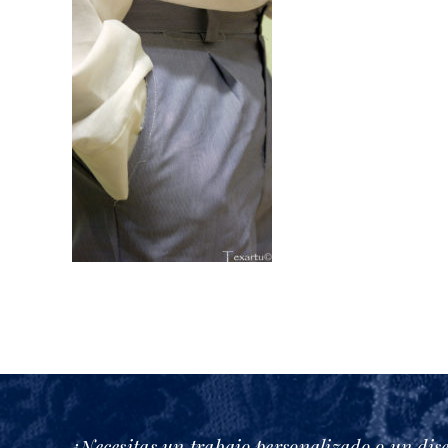
¿Necesitas un trabajo personalizado o un dis