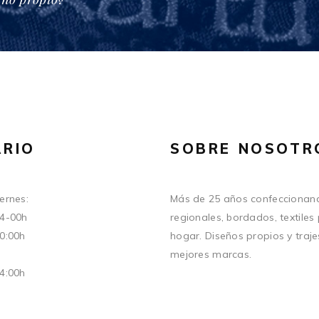
RIO
SOBRE NOSOTR
ernes:
Más de 25 años confeccionand
14-00h
regionales, bordados, textiles
20:00h
hogar. Diseños propios y traje
mejores marcas.
14:00h