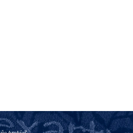
eño propio?