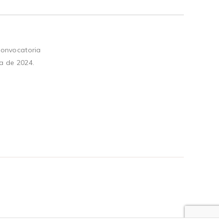
convocatoria
a de 2024.