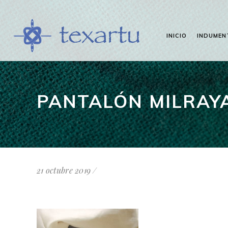
INICIO
INDUMEN
PANTALÓN MILRAY
21 octubre 2019