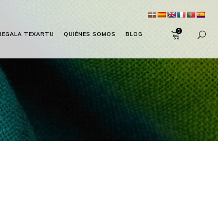
0
REGALA TEXARTU
QUIÉNES SOMOS
BLOG
L