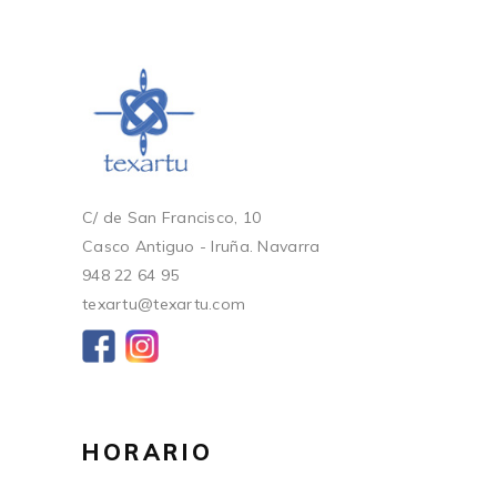
C/ de San Francisco, 10
Casco Antiguo - Iruña. Navarra
948 22 64 95
texartu@texartu.com
HORARIO