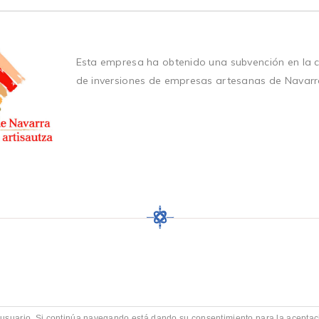
Esta empresa ha obtenido una subvención en la 
de inversiones de empresas artesanas de Navarr
de usuario. Si continúa navegando está dando su consentimiento para la acept