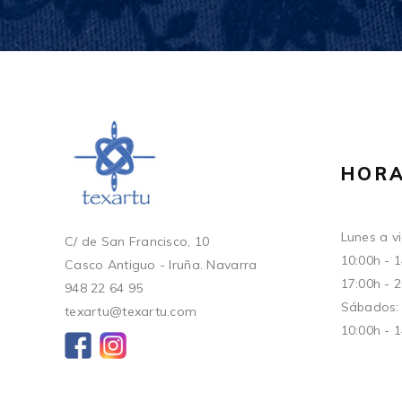
HORA
Lunes a vi
C/ de San Francisco, 10
10:00h - 
Casco Antiguo - Iruña. Navarra
17:00h - 
948 22 64 95
Sábados:
texartu@texartu.com
10:00h - 