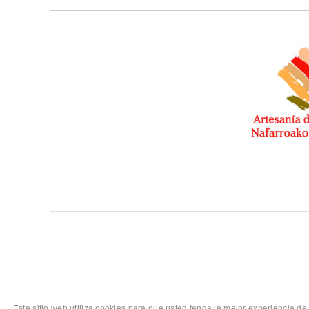
Este sitio web utiliza cookies para que usted tenga la mejor experiencia 