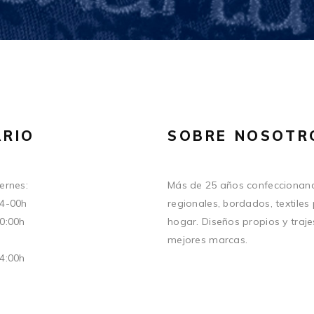
RIO
SOBRE NOSOTR
ernes:
Más de 25 años confeccionand
14-00h
regionales, bordados, textiles
20:00h
hogar. Diseños propios y traje
mejores marcas.
14:00h