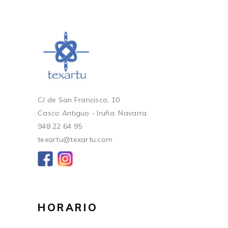
C/ de San Francisco, 10
Casco Antiguo - Iruña. Navarra
948 22 64 95
texartu@texartu.com
HORARIO