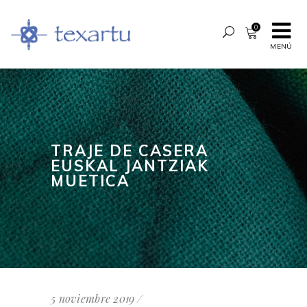
0
MENÚ
TRAJE DE CASERA
EUSKAL JANTZIAK
MUETICA
5 noviembre 2019