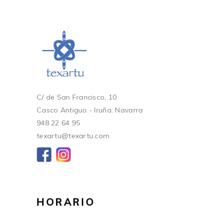
C/ de San Francisco, 10
Casco Antiguo - Iruña. Navarra
948 22 64 95
texartu@texartu.com
HORARIO