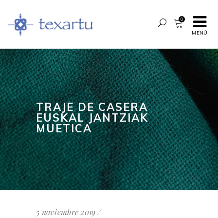
0
MENÚ
TRAJE DE CASERA
EUSKAL JANTZIAK
MUETICA
5 noviembre 2019