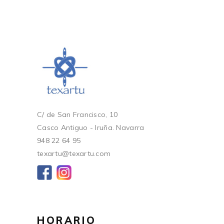
C/ de San Francisco, 10
Casco Antiguo - Iruña. Navarra
948 22 64 95
texartu@texartu.com
HORARIO