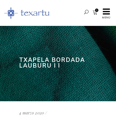
0
MENÚ
TXAPELA BORDADA
LAUBURU I I
4 marzo 2020