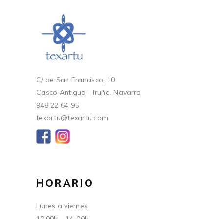
C/ de San Francisco, 10
Casco Antiguo - Iruña. Navarra
948 22 64 95
texartu@texartu.com
HORARIO
Lunes a viernes:
10:00h - 14-00h