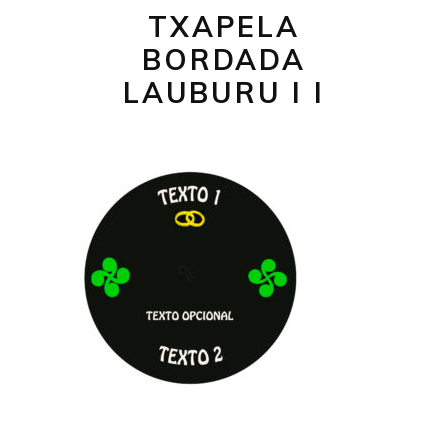
TXAPELA
BORDADA
LAUBURU I I