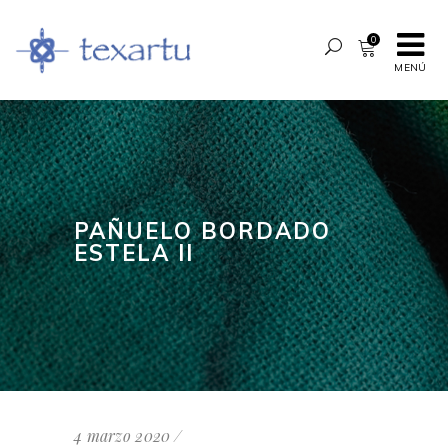
0
MENÚ
PAÑUELO BORDADO
ESTELA II
4 marzo 2020